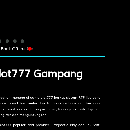
/
Bank Offline (
)
Slot777 Gampang
dahan menang di game slot777 berkat sistem RTP live yang
eposit awal bisa mulai dari 10 ribu rupiah dengan berbagai
s otomatis dalam hitungan menit, tanpa perlu antri layanan
ng fair dan menguntungkan.
t777 populer dari provider Pragmatic Play dan PG Soft.