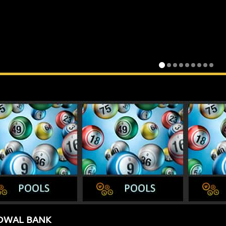
DWAL
BANK