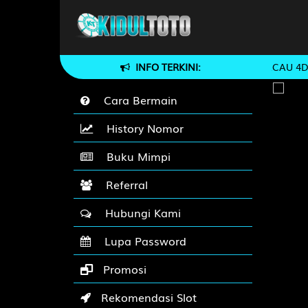
SELAMAT DATANG DI KIDULTOTO | SITUS TOTO MACAU 4D TE
INFO TERKINI:
Cara Bermain
History Nomor
Buku Mimpi
Referral
Hubungi Kami
Lupa Password
Promosi
Rekomendasi Slot